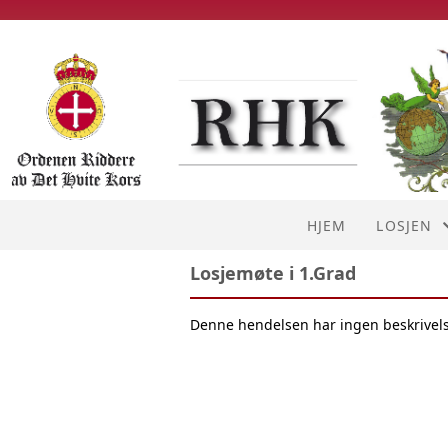
HJEM
LOSJEN
Losjemøte i 1.Grad
OM OSS
Denne hendelsen har ingen beskrivel
EMBETS
HISTORI
KONTAK