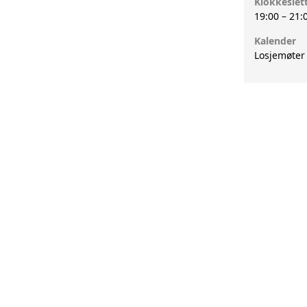
Klokkeslet
19:00
–
21:
Kalender
Losjemøter