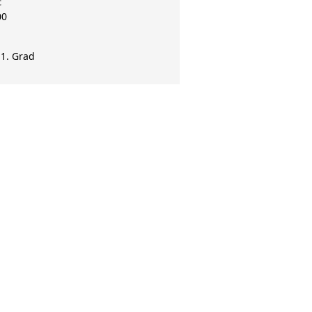
t
00
 1. Grad