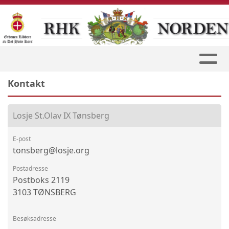
Kontakt
Losje St.Olav IX Tønsberg
E-post
tonsberg@losje.org
Postadresse
Postboks 2119
3103 TØNSBERG
Besøksadresse